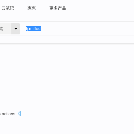
云笔记
惠惠
更多产品
英
s
actions
.