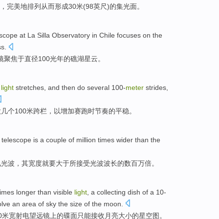
块，
完美
地
排列
从而
形成
30米(98
英尺
)的
集光面
。
escope
at La Silla Observatory
in
Chile
focuses on
the
ss
.
镜
聚焦
于直径100光年
的
礁湖
星云
。
w
light
stretches
,
and then
do
several
100-
meter
strides,
做
几个
100
米跨栏
，以
增加
赛跑时
节奏
的
平稳
。
telescope
is a
couple of million
times
wider
than
the
见
光波，其
宽度就要
大于
所接受光波
波长
的
数百万
倍
。
times
longer
than
visible
light
, a collecting
dish
of
a 10-
lve an area of sky the
size
of the
moon
.
0米宽
射电
望远镜
上
的
碟
面
只能
接收
月亮
大小
的星空图。