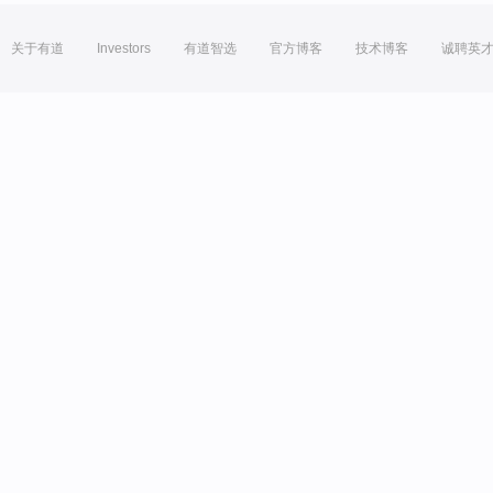
关于有道
Investors
有道智选
官方博客
技术博客
诚聘英