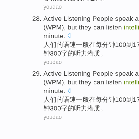
youdao
Active
Listening
People
speak
a
(
WPM
),
but
they
can listen
intel
minute.
人们
的
语速
一般
在
每
分钟
100
到
1
钟300字的
听力
潜质。
youdao
Active
Listening
People
speak
a
(
WPM
),
but
they
can listen
intel
minute.
人们
的
语速
一般
在
每
分钟
100
到
1
钟300字的
听力
潜质。
youdao