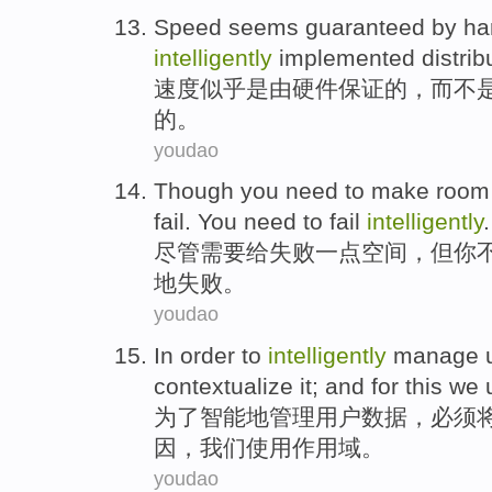
Speed
seems
guaranteed
by
ha
intelligently
implemented
distrib
速度
似乎是
由
硬件
保证
的，
而
不
的。
youdao
Though
you
need
to
make room
fail
. You
need
to fail
intelligently
.
尽管
需要
给
失败
一点
空间，但
你
地失败。
youdao
In order to
intelligently
manage
contextualize
it; and for
this
we
为了
智能地
管理
用户
数据
，
必须
因，
我们
使用
作用域。
youdao