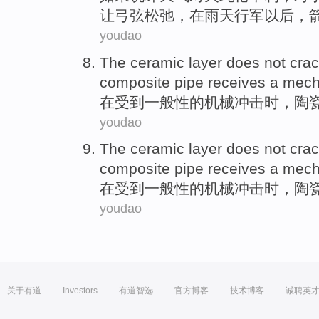
让
弓弦松弛
，
在
雨天
行军
以后
，
youdao
The
ceramic
layer
does not
cra
composite pipe receives a
mech
在受到一般性的
机械
冲击
时
，
陶
youdao
The
ceramic
layer
does not
cra
composite pipe receives a
mech
在受到一般性的
机械
冲击
时
，
陶
youdao
关于有道
Investors
有道智选
官方博客
技术博客
诚聘英