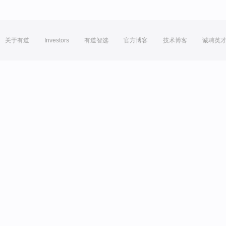
关于有道
Investors
有道智选
官方博客
技术博客
诚聘英