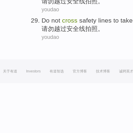
请
勿越过安全线拍照。
youdao
D
o not
cross
safety lines to tak
请
勿越过安全线拍照。
youdao
关于有道
Investors
有道智选
官方博客
技术博客
诚聘英