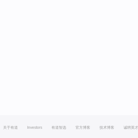
关于有道
Investors
有道智选
官方博客
技术博客
诚聘英