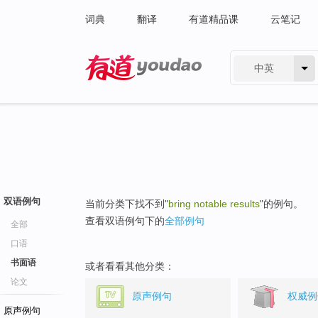
词典
翻译
有道精品课
云笔记
中英
有道 - 网易旗下搜索
双语例句
当前分类下找不到"
bring notable results
"的例句。
查看双语例句下的
全部例句
全部
口语
书面语
或者看看其他分类：
论文
原声例句
权威例
原声例句