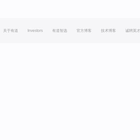
关于有道
Investors
有道智选
官方博客
技术博客
诚聘英