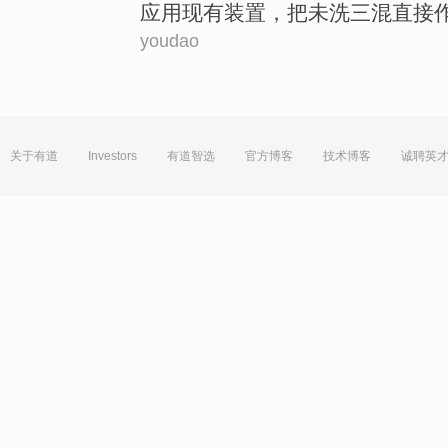
应用
现有装置，把未
洗三
混
直接
youdao
关于有道
Investors
有道智选
官方博客
技术博客
诚聘英