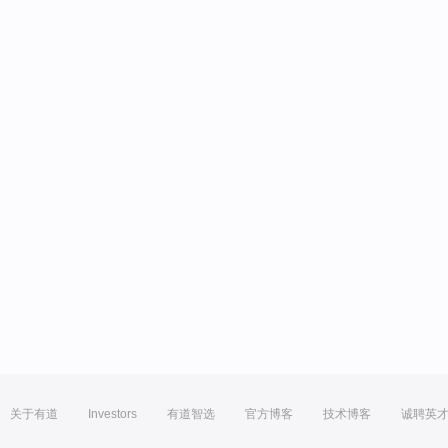
关于有道
Investors
有道智选
官方博客
技术博客
诚聘英