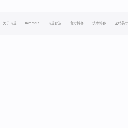
关于有道
Investors
有道智选
官方博客
技术博客
诚聘英