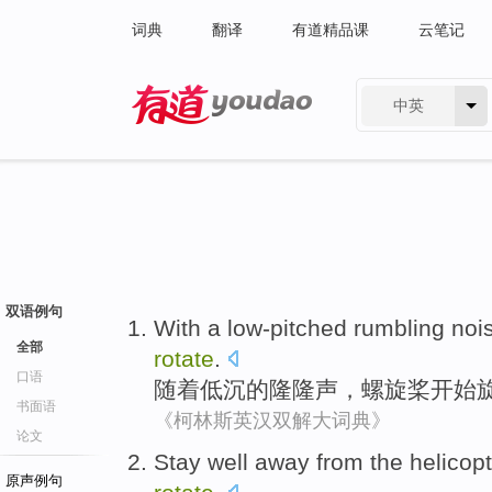
词典
翻译
有道精品课
云笔记
中英
有道 - 网易旗下搜索
双语例句
With
a low-pitched
rumbling noi
全部
rotate
.
口语
随着
低沉
的
隆隆声
，
螺旋桨
开始
书面语
《柯林斯英汉双解大词典》
论文
Stay well
away
from the
helicop
原声例句