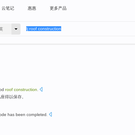
云笔记
惠惠
更多产品
英
od
roof
construction
.
几
座得以保存
。
ode
has been
completed
.