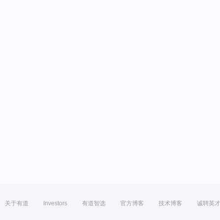
关于有道
Investors
有道智选
官方博客
技术博客
诚聘英