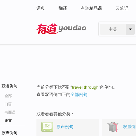
词典
翻译
有道精品课
云笔记
中英
有道 - 网易旗下搜索
双语例句
当前分类下找不到"
travel through
"的例句。
查看双语例句下的
全部例句
全部
口语
书面语
或者看看其他分类：
论文
原声例句
权威例
原声例句