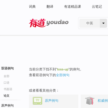
词典
翻译
有道精品课
云笔记
中英
有道 - 网易旗下搜索
双语例句
当前分类下找不到"
toss-up
"的例句。
查看双语例句下的
全部例句
全部
口语
书面语
或者看看其他分类：
论文
原声例句
权威例
原声例句