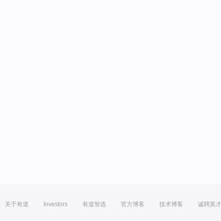
关于有道
Investors
有道智选
官方博客
技术博客
诚聘英