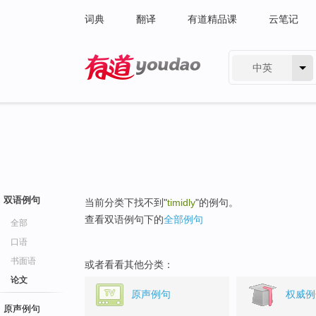
词典
翻译
有道精品课
云笔记
中英
有道 - 网易旗下搜索
双语例句
当前分类下找不到"
timidly
"的例句。
查看双语例句下的
全部例句
全部
口语
书面语
或者看看其他分类：
论文
原声例句
权威例
原声例句