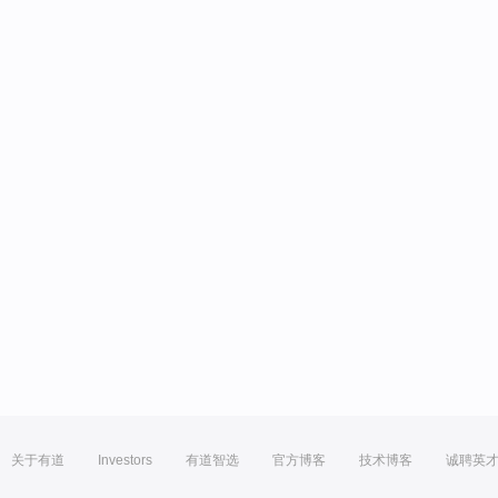
关于有道
Investors
有道智选
官方博客
技术博客
诚聘英