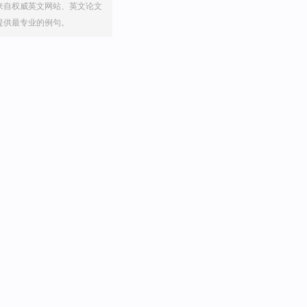
来自权威英文网站、英文论文
提供最专业的例句。