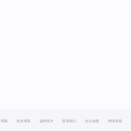
方博客
技术博客
诚聘英才
联系我们
站点地图
网络举报