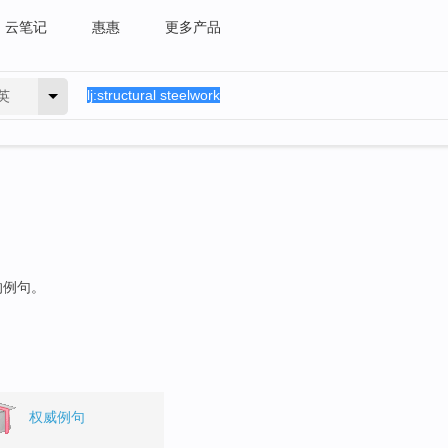
云笔记
惠惠
更多产品
英
的例句。
权威例句