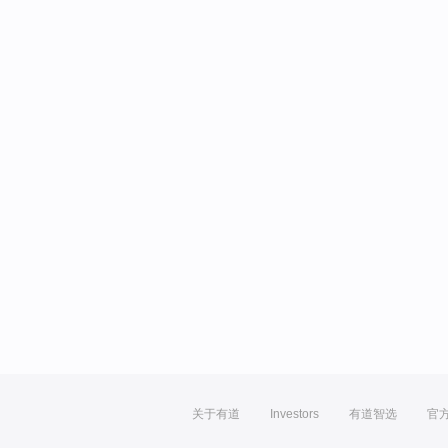
关于有道
Investors
有道智选
官