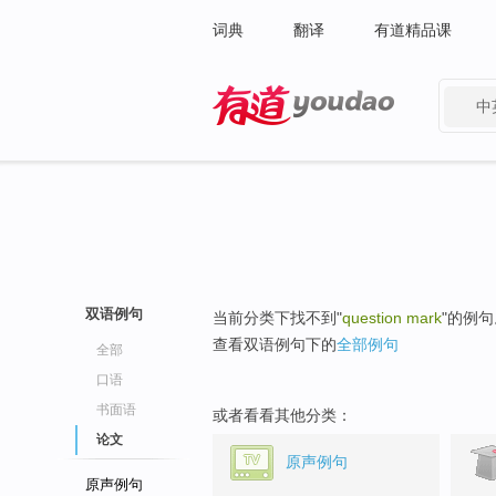
词典
翻译
有道精品课
中
有道 - 网易旗下搜索
双语例句
当前分类下找不到"
question mark
"的例句
查看双语例句下的
全部例句
全部
口语
书面语
或者看看其他分类：
论文
原声例句
原声例句