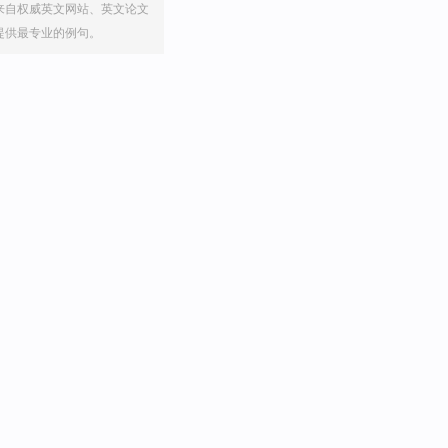
来自权威英文网站、英文论文
提供最专业的例句。