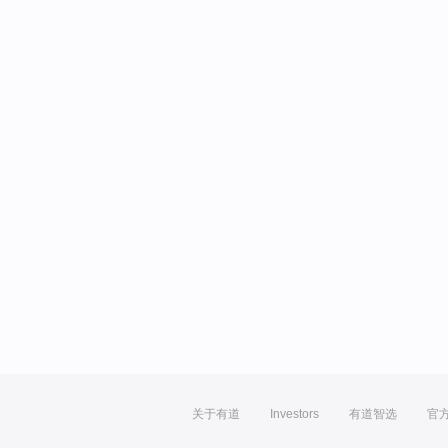
关于有道
Investors
有道智选
官