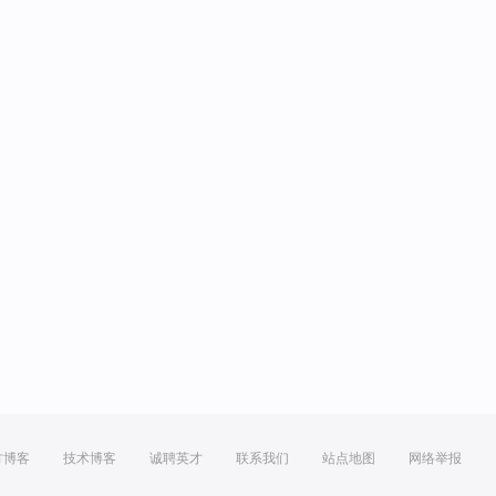
方博客
技术博客
诚聘英才
联系我们
站点地图
网络举报