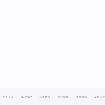
关于有道
Investors
有道智选
官方博客
技术博客
诚聘英