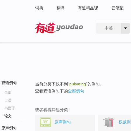
词典
翻译
有道精品课
云笔记
中英
有道 - 网易旗下搜索
双语例句
当前分类下找不到"
pulsating
"的例句。
查看双语例句下的
全部例句
全部
口语
书面语
或者看看其他分类：
论文
原声例句
权威例
原声例句