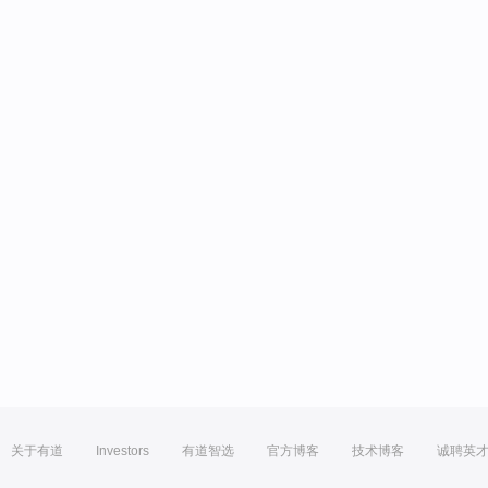
关于有道
Investors
有道智选
官方博客
技术博客
诚聘英