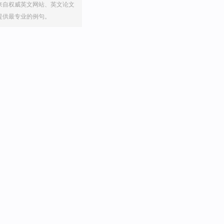
来自权威英文网站、英文论文
提供最专业的例句。