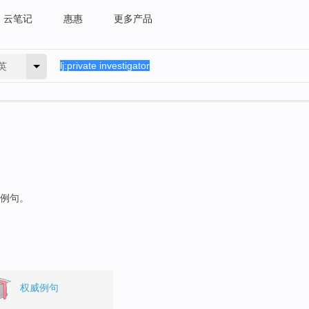
云笔记
惠惠
更多产品
英
的例句。
权威例句