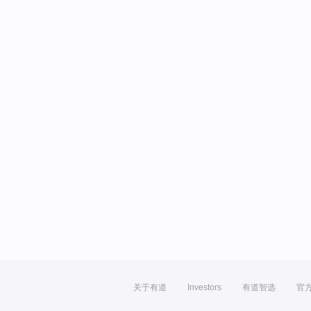
关于有道
Investors
有道智选
官