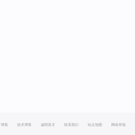
方博客
技术博客
诚聘英才
联系我们
站点地图
网络举报