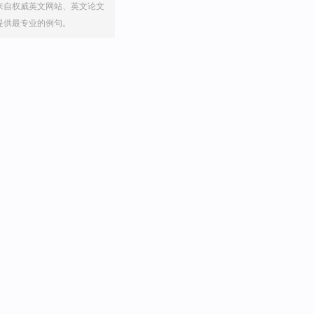
来自权威英文网站、英文论文
提供最专业的例句。