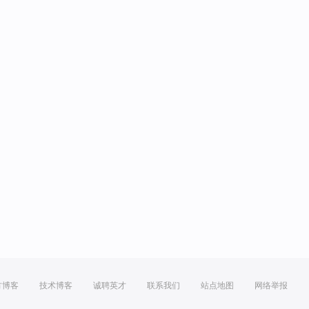
方博客
技术博客
诚聘英才
联系我们
站点地图
网络举报