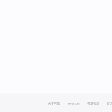
关于有道
Investors
有道智选
官