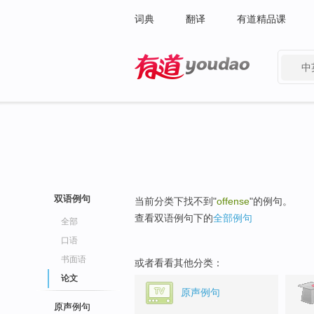
词典
翻译
有道精品课
中
有道 - 网易旗下搜索
双语例句
当前分类下找不到"
offense
"的例句。
查看双语例句下的
全部例句
全部
口语
书面语
或者看看其他分类：
论文
原声例句
原声例句