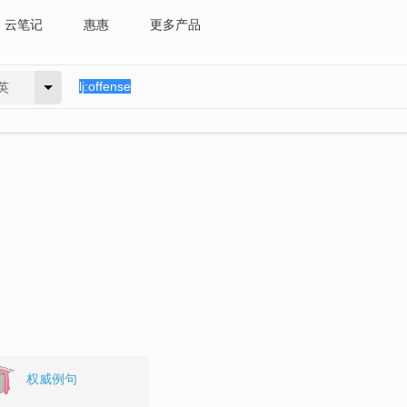
云笔记
惠惠
更多产品
英
权威例句