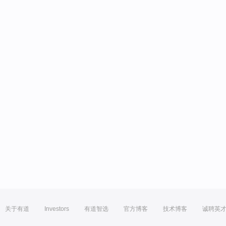
关于有道
Investors
有道智选
官方博客
技术博客
诚聘英