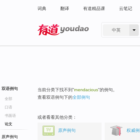
词典
翻译
有道精品课
云笔记
中英
有道 - 网易旗下搜索
双语例句
当前分类下找不到"
mendacious
"的例句。
查看双语例句下的
全部例句
全部
口语
书面语
或者看看其他分类：
论文
原声例句
权威例
原声例句