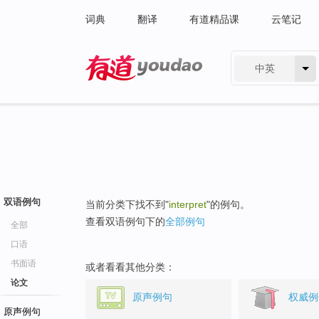
词典
翻译
有道精品课
云笔记
中英
有道 - 网易旗下搜索
双语例句
当前分类下找不到"
interpret
"的例句。
查看双语例句下的
全部例句
全部
口语
书面语
或者看看其他分类：
论文
原声例句
权威例
原声例句