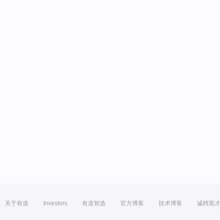
关于有道
Investors
有道智选
官方博客
技术博客
诚聘英