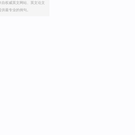
来自权威英文网站、英文论文
提供最专业的例句。