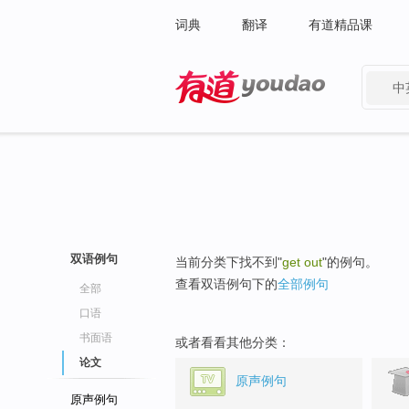
词典
翻译
有道精品课
中
有道 - 网易旗下搜索
双语例句
当前分类下找不到"
get out
"的例句。
查看双语例句下的
全部例句
全部
口语
书面语
或者看看其他分类：
论文
原声例句
原声例句