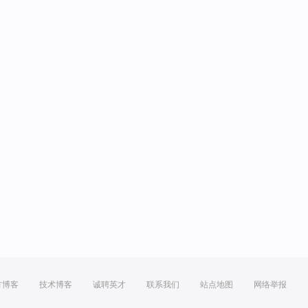
方博客
技术博客
诚聘英才
联系我们
站点地图
网络举报