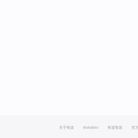
关于有道
Investors
有道智选
官