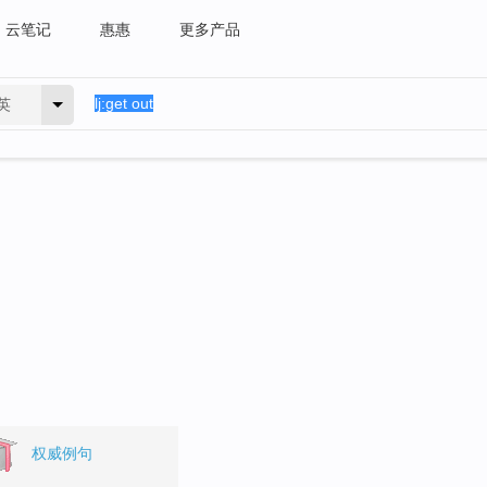
云笔记
惠惠
更多产品
英
权威例句