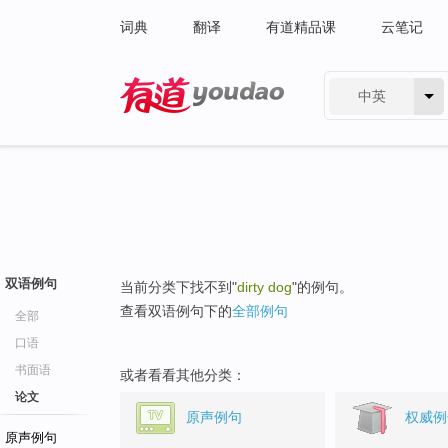
词典
翻译
有道精品课
云笔记
中英
有道 - 网易旗下搜索
双语例句
当前分类下找不到"
dirty dog
"的例句。
查看双语例句下的
全部例句
全部
口语
书面语
或者看看其他分类：
论文
原声例句
权威例
原声例句