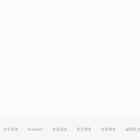
关于有道
Investors
有道智选
官方博客
技术博客
诚聘英