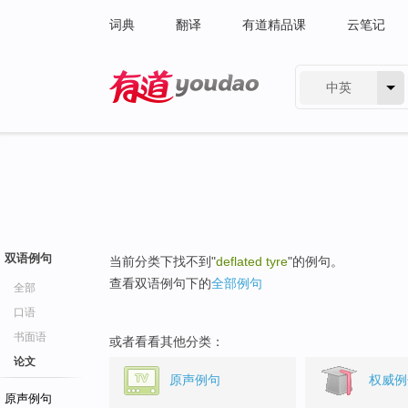
词典
翻译
有道精品课
云笔记
中英
有道 - 网易旗下搜索
双语例句
当前分类下找不到"
deflated tyre
"的例句。
查看双语例句下的
全部例句
全部
口语
书面语
或者看看其他分类：
论文
原声例句
权威例
原声例句