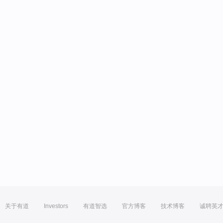
关于有道
Investors
有道智选
官方博客
技术博客
诚聘英