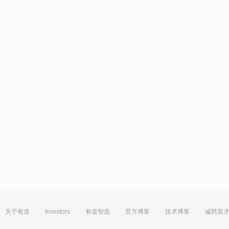
关于有道
Investors
有道智选
官方博客
技术博客
诚聘英