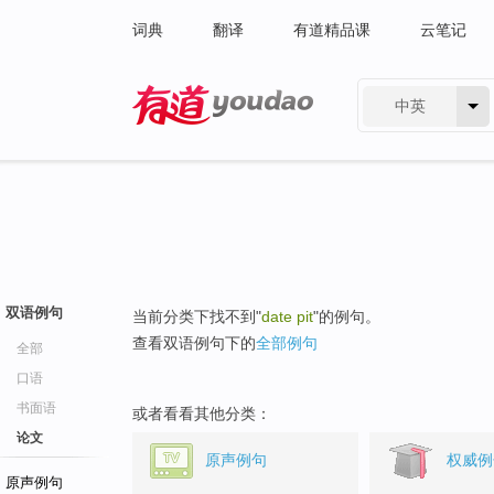
词典
翻译
有道精品课
云笔记
中英
有道 - 网易旗下搜索
双语例句
当前分类下找不到"
date pit
"的例句。
查看双语例句下的
全部例句
全部
口语
书面语
或者看看其他分类：
论文
原声例句
权威例
原声例句