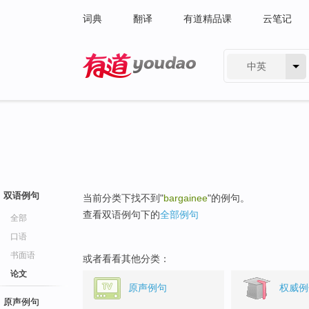
词典
翻译
有道精品课
云笔记
中英
有道 - 网易旗下搜索
双语例句
当前分类下找不到"
bargainee
"的例句。
查看双语例句下的
全部例句
全部
口语
书面语
或者看看其他分类：
论文
原声例句
权威例
原声例句