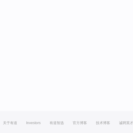
关于有道
Investors
有道智选
官方博客
技术博客
诚聘英