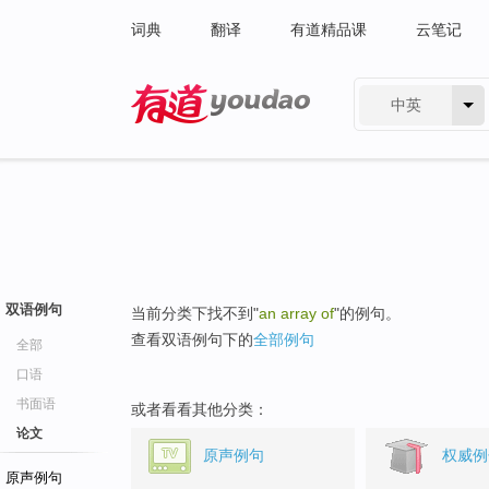
词典
翻译
有道精品课
云笔记
中英
有道 - 网易旗下搜索
双语例句
当前分类下找不到"
an array of
"的例句。
查看双语例句下的
全部例句
全部
口语
书面语
或者看看其他分类：
论文
原声例句
权威例
原声例句