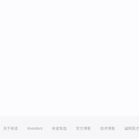
关于有道
Investors
有道智选
官方博客
技术博客
诚聘英