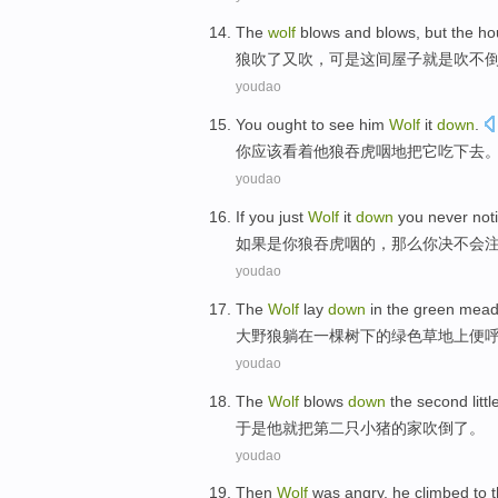
The
wolf
blows
and
blows,
but
the ho
狼
吹
了
又
吹，
可是
这间
屋子
就是
吹不
youdao
You
ought to
see
him
Wolf
it
down
.
你
应该
看着
他
狼吞虎咽
地把
它
吃
下去
youdao
If
you
just
Wolf
it
down
you
never
not
如果是
你
狼吞虎咽
的，那么你
决不会
youdao
The
Wolf
lay
down
in
the
green
mea
大
野狼
躺
在
一棵树
下
的
绿色
草地上
便
youdao
The
Wolf
blows
down
the second
litt
于是他就把
第二
只
小猪
的
家
吹倒
了。
youdao
Then
Wolf
was angry
,
he
climbed to