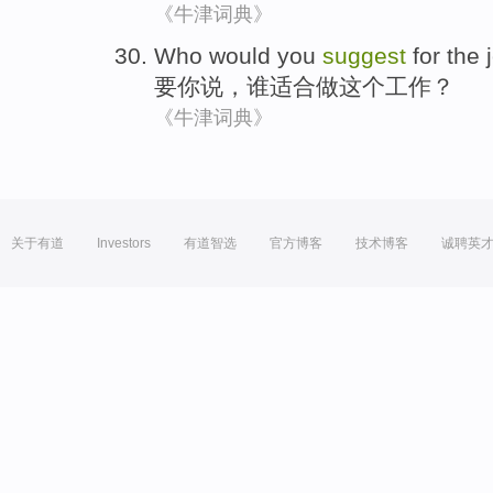
《牛津词典》
Who
would
you
suggest
for
the
要
你
说
，
谁
适合做
这个
工作
？
《牛津词典》
关于有道
Investors
有道智选
官方博客
技术博客
诚聘英