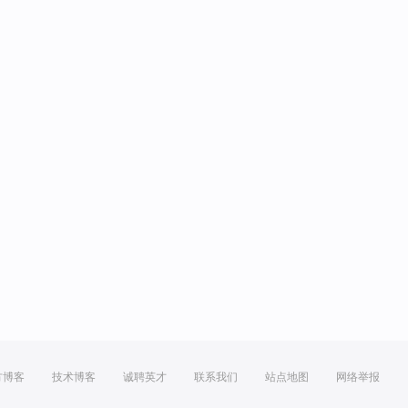
方博客
技术博客
诚聘英才
联系我们
站点地图
网络举报