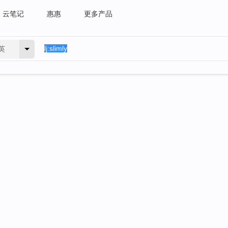
云笔记
惠惠
更多产品
英