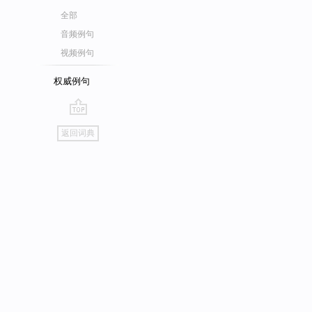
全部
音频例句
视频例句
权威例句
go
返回词典
top