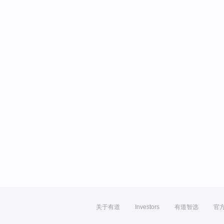
关于有道
Investors
有道智选
官