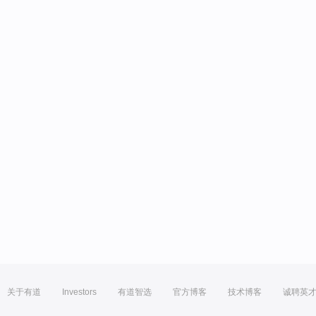
关于有道
Investors
有道智选
官方博客
技术博客
诚聘英