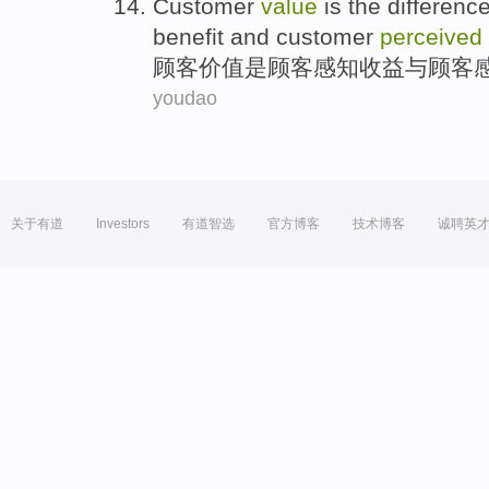
Customer
value
is
the differenc
benefit
and
customer
perceived
顾客
价值
是
顾客
感知
收益
与
顾客
youdao
关于有道
Investors
有道智选
官方博客
技术博客
诚聘英