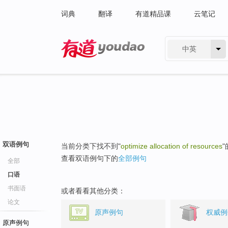
词典
翻译
有道精品课
云笔记
中英
有道 - 网易旗下搜索
双语例句
当前分类下找不到"
optimize allocation of resources
查看双语例句下的
全部例句
全部
口语
书面语
或者看看其他分类：
论文
原声例句
权威例
原声例句