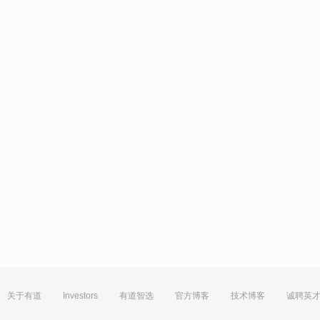
关于有道
Investors
有道智选
官方博客
技术博客
诚聘英