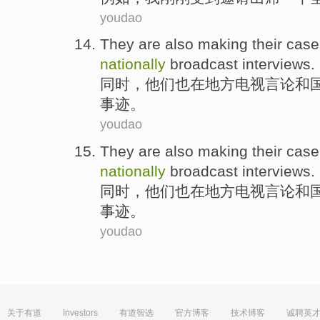
youdao
They
are also
making
their
cas
nationally
broadcast
interviews
.
同时
，
他们
也
在
地方
电视
言论
和
事迹。
youdao
They
are also
making
their
cas
nationally
broadcast
interviews
.
同时
，
他们
也
在
地方
电视
言论
和
事迹。
youdao
关于有道
Investors
有道智选
官方博客
技术博客
诚聘英