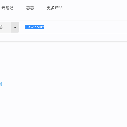
云笔记
惠惠
更多产品
英