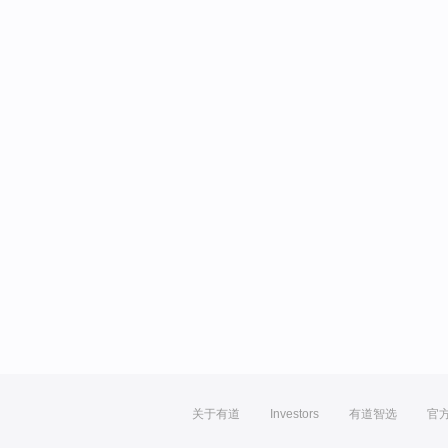
关于有道
Investors
有道智选
官