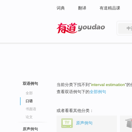
词典
翻译
有道精品课
中
有道 - 网易旗下搜索
双语例句
当前分类下找不到"
interval estimation
"
查看双语例句下的
全部例句
全部
口语
书面语
或者看看其他分类：
论文
原声例句
原声例句