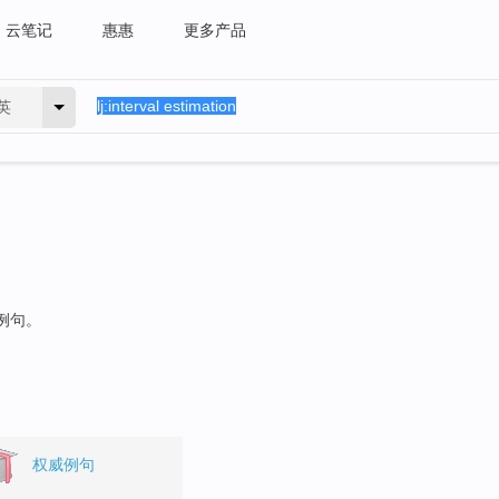
云笔记
惠惠
更多产品
英
的例句。
权威例句