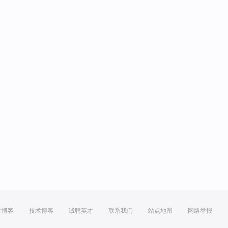
方博客
技术博客
诚聘英才
联系我们
站点地图
网络举报