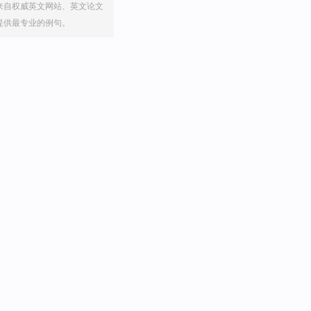
来自权威英文网站、英文论文
提供最专业的例句。