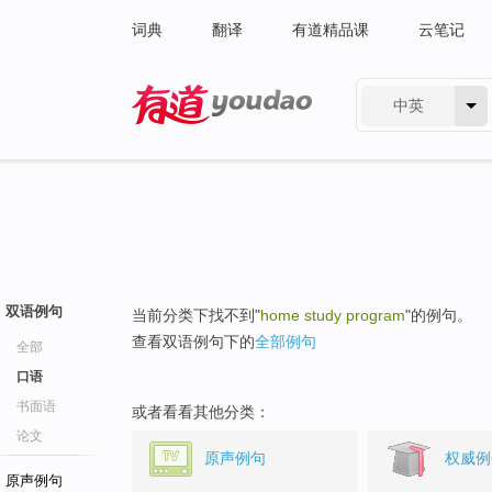
词典
翻译
有道精品课
云笔记
中英
有道 - 网易旗下搜索
双语例句
当前分类下找不到"
home study program
"的例句。
查看双语例句下的
全部例句
全部
口语
书面语
或者看看其他分类：
论文
原声例句
权威例
原声例句