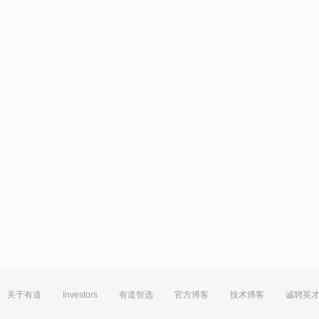
关于有道
Investors
有道智选
官方博客
技术博客
诚聘英