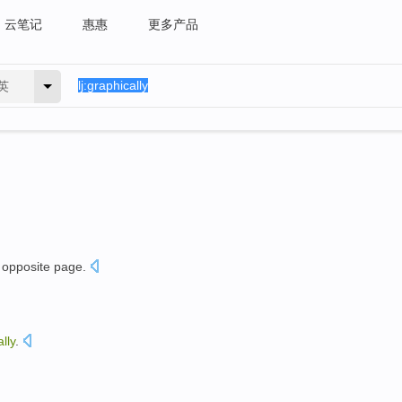
云笔记
惠惠
更多产品
英
e
opposite page
.
lly
.