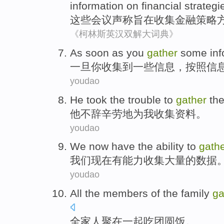
information
on
financial
strategi
这些
会议
声称
旨在
收集
金融
策略
《柯林斯英汉双解大词典》
As soon as
you
gather
some
in
一旦
你
收集到
一些
信息
，
按照
信
youdao
He
took the trouble
to
gather
th
他
不辞
辛劳
地
为
我
收集
资料
。
youdao
We
now
have
the
ability
to
gath
我们
现在
有
能力
收集
大量
的
数据
youdao
All the members of the
family
ga
全家人
聚在一起吃
团圆饭
。