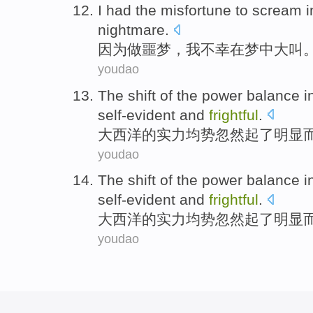
I
had the
misfortune
to
scream
i
nightmare
.
因为
做噩梦
，
我
不幸
在
梦中
大叫
youdao
The
shift
of the
power
balance
i
self-evident
and
frightful
.
大西洋
的
实力均势
忽然
起了明显
youdao
The
shift
of the
power
balance
i
self-evident
and
frightful
.
大西洋
的
实力均势
忽然
起了明显
youdao