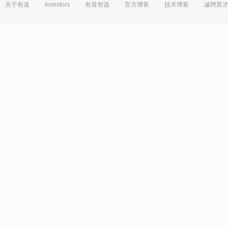
关于有道
Investors
有道智选
官方博客
技术博客
诚聘英