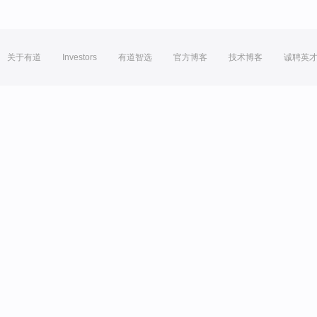
关于有道
Investors
有道智选
官方博客
技术博客
诚聘英