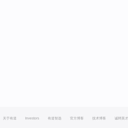
关于有道
Investors
有道智选
官方博客
技术博客
诚聘英