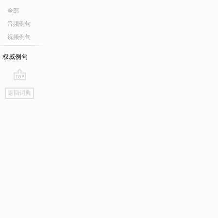
全部
音频例句
视频例句
权威例句
go
返回词典
top