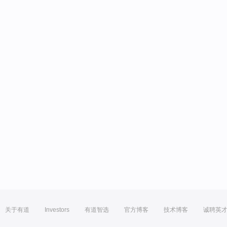
关于有道
Investors
有道智选
官方博客
技术博客
诚聘英