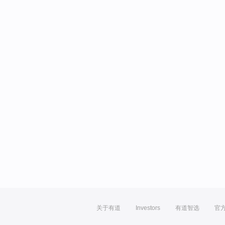
关于有道
Investors
有道智选
官