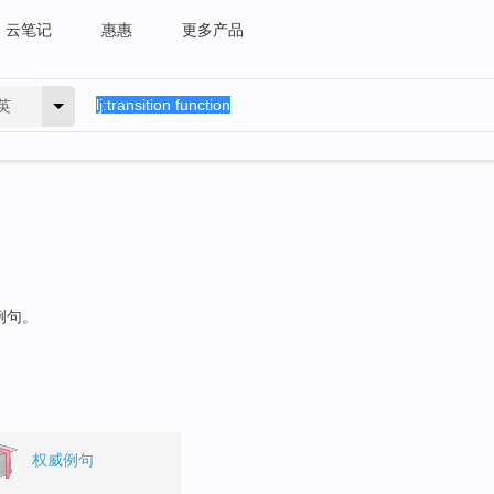
云笔记
惠惠
更多产品
英
例句。
权威例句