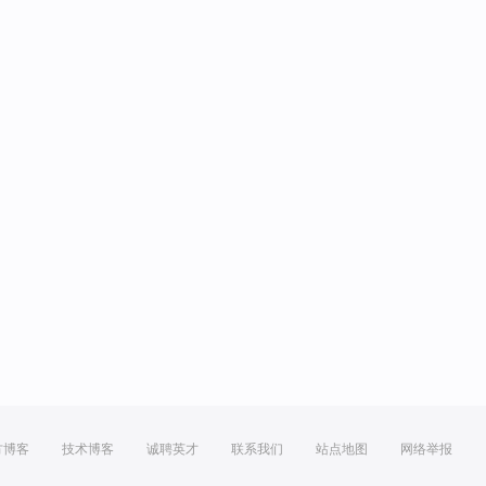
方博客
技术博客
诚聘英才
联系我们
站点地图
网络举报