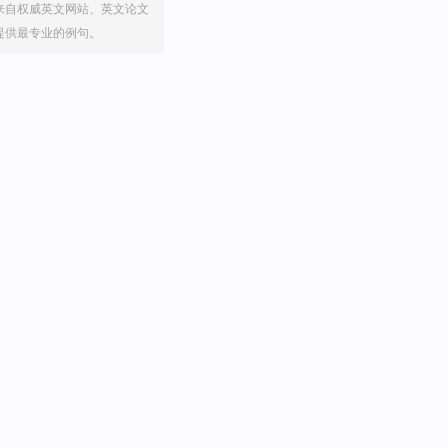
来自权威英文网站、英文论文
提供最专业的例句。