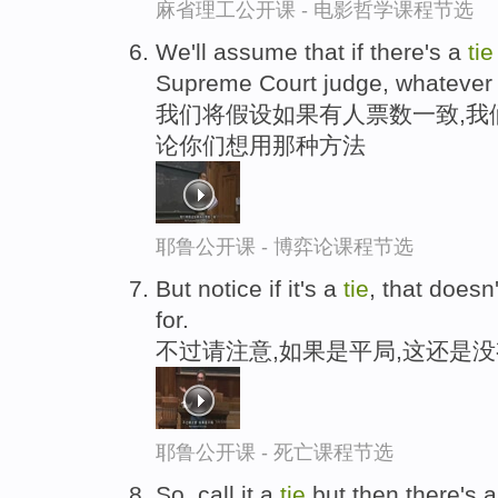
麻省理工公开课 - 电影哲学课程节选
We'll assume that if there's a
tie
Supreme Court judge, whatever 
我们将假设如果有人票数一致,我
论你们想用那种方法
耶鲁公开课 - 博弈论课程节选
But notice if it's a
tie
, that doesn
for.
不过请注意,如果是平局,这还是
耶鲁公开课 - 死亡课程节选
So, call it a
tie
but then there's a