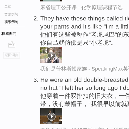
全部
麻省理工公开课 - 化学原理课程节选
音频例句
They have these things called ti
视频例句
your pants and it's like "I'm a littl
他们有这些被称作“老虎尾巴”的
权威例句
你自己就仿佛是只“小老虎”。
go
返回词典
top
我们是普林斯顿家族 - SpeakingMa
He wore an old double-breasted s
no hat "I left her so long ago I 
他穿着一件双排扣的旧大衣，一
带，没有戴帽子，“我很早以前就