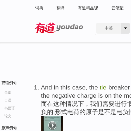
词典
翻译
有道精品课
云笔记
中英
有道 - 网易旗下搜索
双语例句
And in this case, the
tie
-breaker
全部
the negative charge is on the m
口语
而在这种情况下，我们需要进行“
书面语
负的,形式电荷的原子是不是电负
论文
原声例句