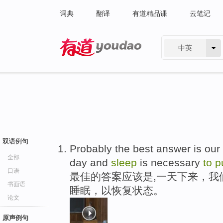
词典
翻译
有道精品课
云笔记
中英
有道 - 网易旗下搜索
双语例句
Probably the best answer is our 
全部
day and
sleep
is necessary
to
p
口语
最佳的答案应该是,一天下来，我
书面语
睡眠，以恢复状态。
论文
原声例句