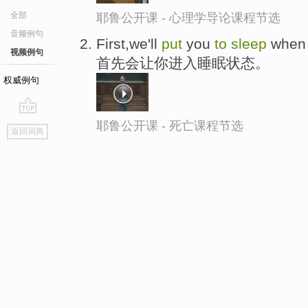
全部
耶鲁公开课 - 心理学导论课程节选
音频例句
First,we'll
put
you
to
sleep
when w
视频例句
首先会让你进入睡眠状态。
权威例句
go
耶鲁公开课 - 死亡课程节选
返回词典
top