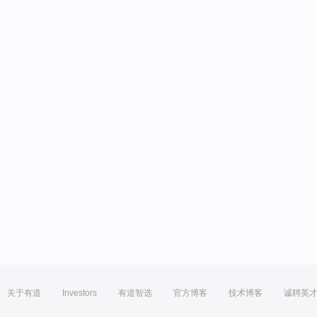
关于有道
Investors
有道智选
官方博客
技术博客
诚聘英