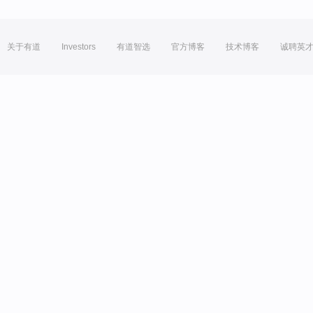
关于有道
Investors
有道智选
官方博客
技术博客
诚聘英