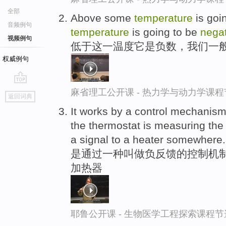
全部
Above some
temperature
is goi
音频例句
temperature
is going to be
nega
视频例句
低于这一温度它是负数，我们一
权威例句
go
麻省理工公开课 - 热力学与动力学课程
返回词典
top
It works by a control mechanis
the thermostat is measuring th
a signal to a heater somewhere.
是通过一种叫做负反馈的控制机制
加热器
耶鲁公开课 - 生物医学工程探索课程节